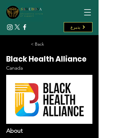
يتبرع
< Back
Black Health Alliance
Canada
About