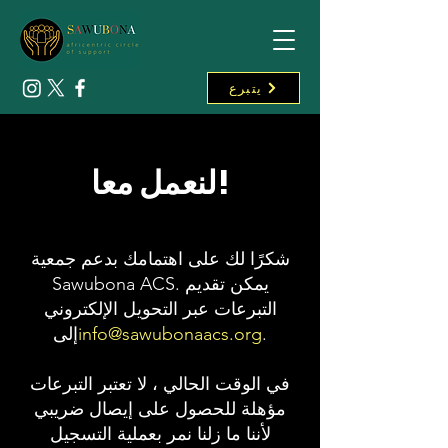
يتبرع
لنعمل معا!
شكرًا لك على اهتمامك بدعم جمعية
Sawubona ACS. يمكن تقديم
التبرعات عبر التحويل الإلكتروني
.
info@sawubonaacs.org
إلى
في الوقت الحالي ، لا تعتبر التبرعات
مؤهلة للحصول على إيصال ضريبي
لأننا ما زلنا نمر بعملية التسجيل