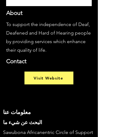
About
To support the independence of Deaf,
Deafened and Hard of Hearing people
by providing services which enhance
their quality of life.
Contact
Visit Website
معلومات عنا
البحث عن شيء ما
Sawubona Africanentric Circle of Support