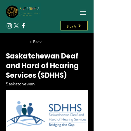
يتبرع
< Back
Saskatchewan Deaf
and Hard of Hearing
Services (SDHHS)
Saskatchewan