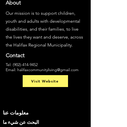
About
Our mission is to support children,
youth and adults with developmental
disabilities, and their families, to live
the lives they want and deserve, across
the Halifax Regional Municipality.
Contact
Tel:
(902)-414-9452
Email:
halifaxcommunityliving@gmail.com
Visit Website
معلومات عنا
البحث عن شيء ما