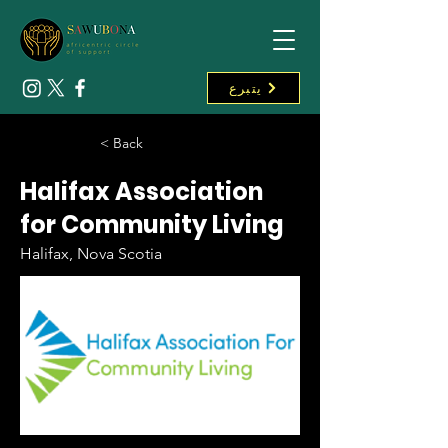
يتبرع
< Back
Halifax Association
for Community Living
Halifax, Nova Scotia