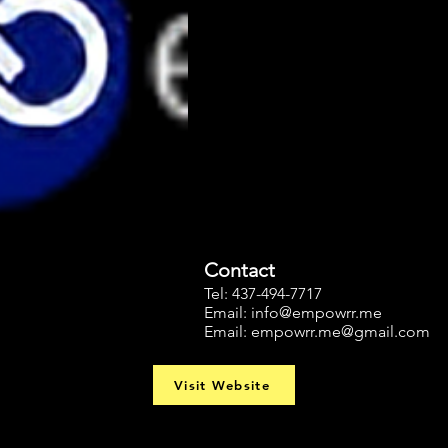
Contact
Tel: 437-494-7717
Email:
info@empowrr.me
Email:
empowrr.me@gmail.com
Visit Website