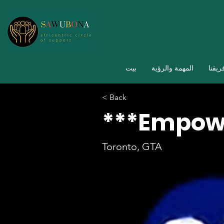
ريقنا
المهمة والرؤية
بيت
< Back
***Empow
Toronto, GTA