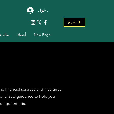
تسجيل الدخول
يتبرع
New Page
أعضاء
صالة 
he financial services and insurance
rsonalized guidance to help you
 unique needs.